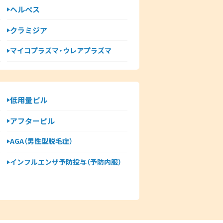
ヘルペス
クラミジア
マイコプラズマ・ウレアプラズマ
低用量ピル
アフターピル
AGA（男性型脱毛症）
インフルエンザ予防投与（予防内服）