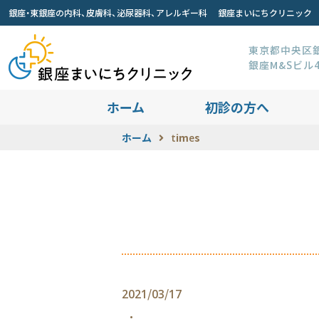
銀座・東銀座の内科、皮膚科、泌尿器科、アレルギー科 銀座まいにちクリニック
東京都中央区銀座
銀座M&Sビル
ホーム
初診の方へ
ホーム
times
2021/03/17