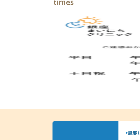
times
風邪（