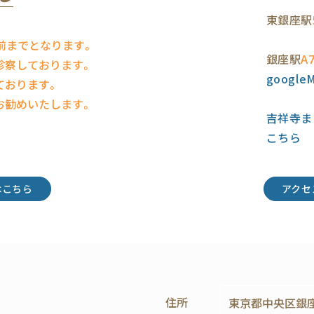
東銀座駅
前までとなります。
銀座駅
A
診察しております。
googl
ております。
お勧めいたします。
吉祥寺ま
こちら
はこちら
アクセ
住所
東京都中央区銀座4