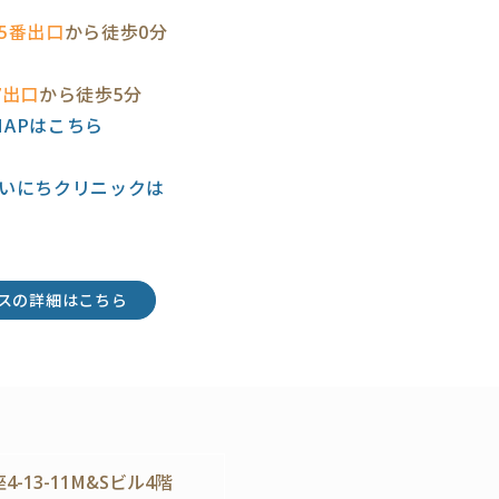
5番出口
から徒歩0分
7出口
から徒歩5分
eMAPはこちら
いにちクリニックは
スの詳細はこちら
-13-11M&Sビル4階