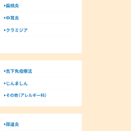
扁桃炎
中耳炎
クラミジア
舌下免疫療法
じんましん
その他（アレルギー科）
尿道炎