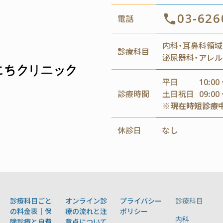
03-626
電話
内科・耳鼻科領域
診療科目
泌尿器科・アレル
平日
10:00 
診療時間
土日祝日
09:00 
※現在時短診療
休診日
なし
診療科目ごと
オンライン診
プライバシー
診療科目
の料金表｜保
療の流れと注
ポリシー
内科
険診療と自費
意点について