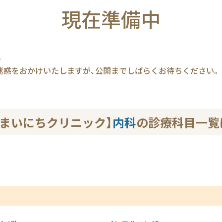
現在準備中
。
迷惑をおかけいたしますが、公開までしばらくお待ちください。
座まいにちクリニック】
内科
の診療科目一覧