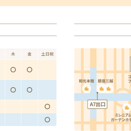
木
金
土日祝
〇
〇
〇
〇
〇
〇