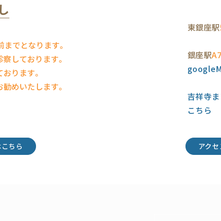
し
東銀座駅
前までとなります。
銀座駅
A
診察しております。
googl
ております。
お勧めいたします。
吉祥寺ま
こちら
はこちら
アクセ