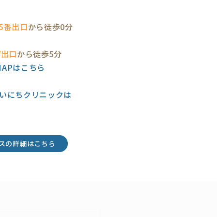
5番出口
から徒歩0分
7出口
から徒歩5分
eMAPはこちら
いにちクリニックは
スの詳細はこちら