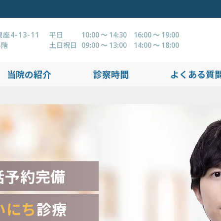
4-13-11
平日
10:00 ～ 14:30 16:00 ～ 19:00
4階
土日祝日
09:00 ～ 13:00 14:00 ～ 18:00
当院の紹介
診察時間
よくある質
話予約完備
いにち
診療