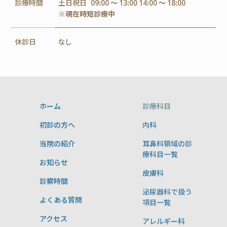
診療時間
土日祝日
09:00 ～ 13:00 14:00 ～ 18:00
※現在時短診療中
休診日
なし
ホーム
診療科目
初診の方へ
内科
当院の紹介
耳鼻科領域の診
療科目一覧
お知らせ
皮膚科
診察時間
泌尿器科で扱う
よくある質問
項目一覧
アクセス
アレルギー科