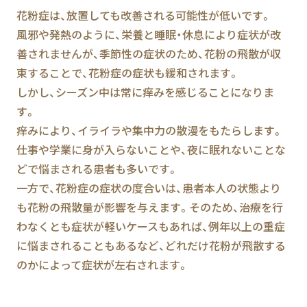
花粉症は、放置しても改善される可能性が低いです。
風邪や発熱のように、栄養と睡眠・休息により症状が改
善されませんが、季節性の症状のため、花粉の飛散が収
束することで、花粉症の症状も緩和されます。
しかし、シーズン中は常に痒みを感じることになりま
す。
痒みにより、イライラや集中力の散漫をもたらします。
仕事や学業に身が入らないことや、夜に眠れないことな
どで悩まされる患者も多いです。
一方で、花粉症の症状の度合いは、患者本人の状態より
も花粉の飛散量が影響を与えます。そのため、治療を行
わなくとも症状が軽いケースもあれば、例年以上の重症
に悩まされることもあるなど、どれだけ花粉が飛散する
のかによって症状が左右されます。