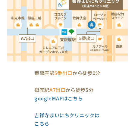
東銀座駅
5番出口
から徒歩0分
銀座駅
A7出口
から徒歩5分
googleMAPはこちら
吉祥寺まいにちクリニックは
こちら