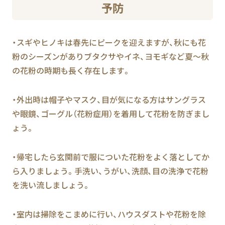
予防
・スギやヒノキは春先にピークを迎えますが、秋にも花
粉のシーズンがありブタクサやイネ、ヨモギなど夏～秋
の花粉の時期も長く存在します。
・外出時は帽子やマスク、目が気になる方はサングラス
や眼鏡、ゴーグル（花粉症用）を着用して花粉を防ぎまし
ょう。
・帰宅したら玄関前で服についた花粉をよく落としてか
ら入りましょう。手洗い、うがい、洗顔、目の洗浄で花粉
を洗い流しましょう。
・室内は掃除をこまめに行い、ハウスダストや花粉を除