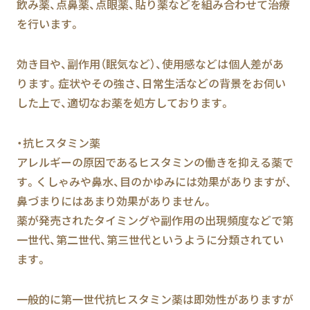
飲み薬、点鼻薬、点眼薬、貼り薬などを組み合わせて治療
を行います。
効き目や、副作用（眠気など）、使用感などは個人差があ
ります。症状やその強さ、日常生活などの背景をお伺い
した上で、適切なお薬を処方しております。
・抗ヒスタミン薬
アレルギーの原因であるヒスタミンの働きを抑える薬で
す。くしゃみや鼻水、目のかゆみには効果がありますが、
鼻づまりにはあまり効果がありません。
薬が発売されたタイミングや副作用の出現頻度などで第
一世代、第二世代、第三世代というように分類されてい
ます。
一般的に第一世代抗ヒスタミン薬は即効性がありますが