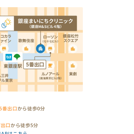
5番出口
から徒歩0分
7出口
から徒歩5分
eMAPはこちら