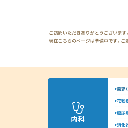
ご訪問いただきありがとうございます
現在こちらのページは準備中です。ご
風邪（
花粉
糖尿
内科
消化