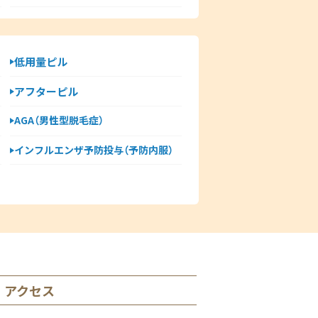
低用量ピル
アフターピル
AGA（男性型脱毛症）
インフルエンザ予防投与（予防内服）
アクセス