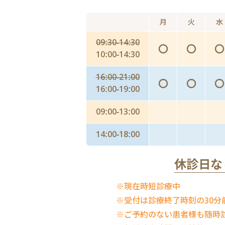
月
火
水
09:30-14:30
〇
〇
〇
10:00-14:30
16:00-21:00
〇
〇
〇
16:00-19:00
09:00-13:00
14:00-18:00
休診日な
※現在時短診療中
※受付は診療終了時刻の30分
※ご予約のない患者様も随時