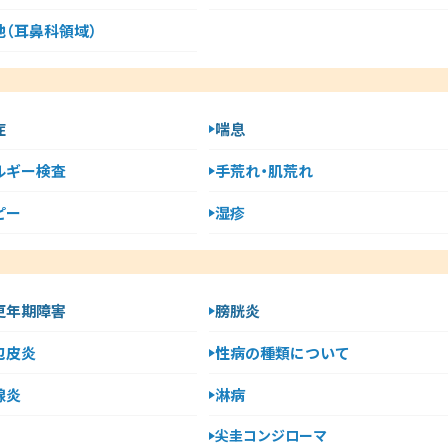
他（耳鼻科領域）
症
喘息
ルギー検査
手荒れ・肌荒れ
ピー
湿疹
更年期障害
膀胱炎
包皮炎
性病の種類について
腺炎
淋病
尖圭コンジローマ