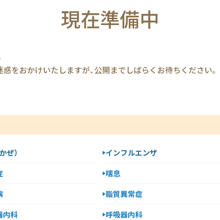
現在準備中
。
迷惑をおかけいたしますが、公開までしばらくお待ちください。
かぜ）
インフルエンザ
症
喘息
病
脂質異常症
器内科
呼吸器内科