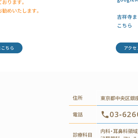
ております。
お勧めいたします。
吉祥寺ま
こちら
はこちら
アクセ
住所
東京都中央区銀座4
03-626
電話
内科・耳鼻科領域
診療科目