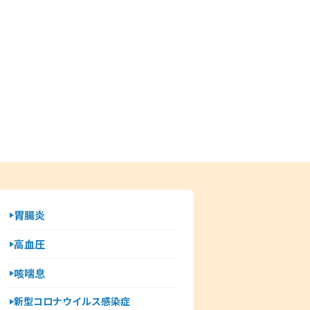
胃腸炎
高血圧
咳喘息
新型コロナウイルス感染症