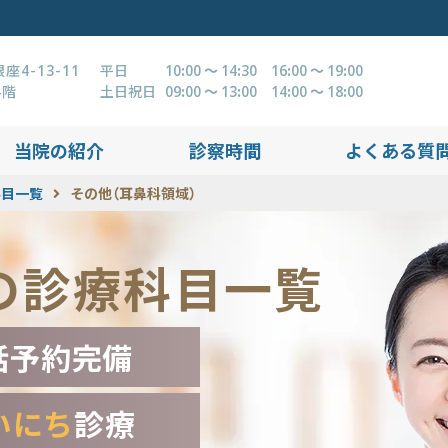
4-13-11
平日
10:00 ～ 14:30 16:00 ～ 19:00
4階
土日祝日
09:00 ～ 13:00 14:00 ～ 18:00
当院の紹介
診察時間
よくある質
科目一覧
その他（耳鼻科領域）
の診療科目一覧
話予約完備
いにち
診療