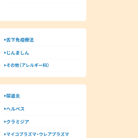
舌下免疫療法
じんましん
その他（アレルギー科）
尿道炎
ヘルペス
クラミジア
マイコプラズマ・ウレアプラズマ