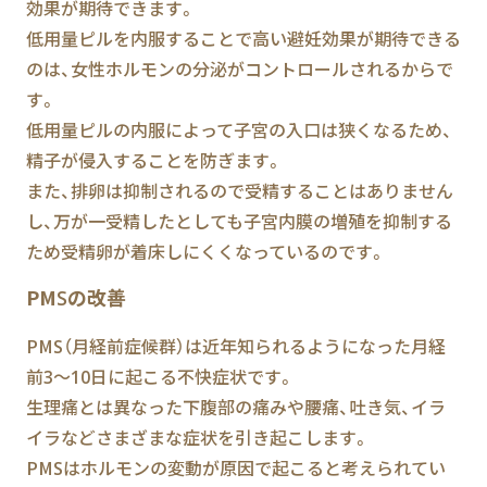
効果が期待できます。
低用量ピルを内服することで高い避妊効果が期待できる
のは、女性ホルモンの分泌がコントロールされるからで
す。
低用量ピルの内服によって子宮の入口は狭くなるため、
精子が侵入することを防ぎます。
また、排卵は抑制されるので受精することはありません
し、万が一受精したとしても子宮内膜の増殖を抑制する
ため受精卵が着床しにくくなっているのです。
PMSの改善
PMS（月経前症候群）は近年知られるようになった月経
前3～10日に起こる不快症状です。
生理痛とは異なった下腹部の痛みや腰痛、吐き気、イラ
イラなどさまざまな症状を引き起こします。
PMSはホルモンの変動が原因で起こると考えられてい