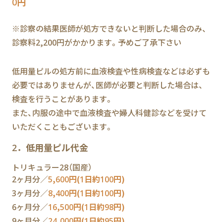
0円
※診察の結果医師が処方できないと判断した場合のみ、
診察料2,200円がかかります。予めご了承下さい
低用量ピルの処方前に血液検査や性病検査などは必ずも
必要ではありませんが、医師が必要と判断した場合は、
検査を行うことがあります。
また、内服の途中で血液検査や婦人科健診などを受けて
いただくこともございます。
2．低用量ピル代金
トリキュラー28（国産）
2ヶ月分／
5,600円(1日約100円)
3ヶ月分／
8,400円(1日約100円)
6ヶ月分／
16,500円(1日約98円)
9ヶ月分／
24,000円(1日約95円)