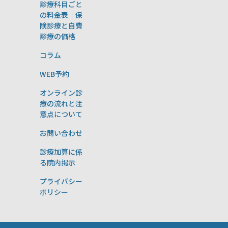
診療科目ごと
の料金表｜保
険診療と自費
診療の価格
コラム
WEB予約
オンライン診
療の流れと注
意点について
お問い合わせ
診療加算に係
る院内掲示
プライバシー
ポリシー