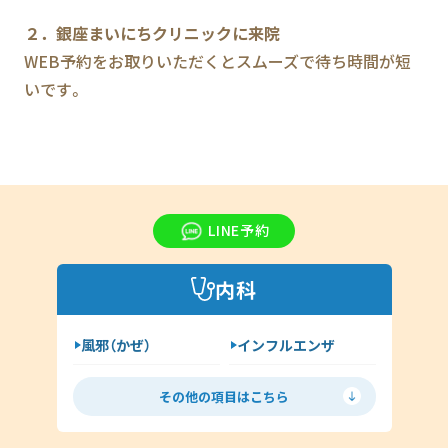
２．銀座まいにちクリニックに来院
WEB予約をお取りいただくとスムーズで待ち時間が短
いです。
LINE予約
内科
風邪（かぜ）
インフルエンザ
胃腸炎
花粉症
その他の項目はこちら
喘息
高血圧