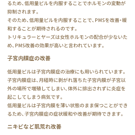
るため、低用量ピルを内服することでホルモンの変動が
抑制されます。
そのため、低用量ピルを内服することで、PMSを改善・緩
和することが期待されるのです。
トリキュラーとヤーズは女性ホルモンの配合が少ないた
め、PMS改善の効果が高いと言われています。
子宮内膜症の改善
低用量ピルは子宮内膜症の治療にも用いられています。
子宮内膜症は、月経時に剥がれ落ちた子宮内膜が子宮以
外の場所で増殖してしまい、体外に排出されずに炎症を
起こしてしまう病気です。
低用量ピルは子宮内膜を薄い状態のまま保つことができ
るため、子宮内膜症の症状緩和や改善が期待できます。
ニキビなど肌荒れ改善