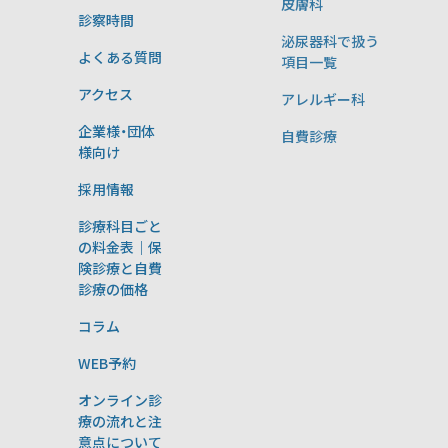
皮膚科
診察時間
泌尿器科で扱う
よくある質問
項目一覧
アクセス
アレルギー科
企業様・団体
自費診療
様向け
採用情報
診療科目ごと
の料金表｜保
険診療と自費
診療の価格
コラム
WEB予約
オンライン診
療の流れと注
意点について