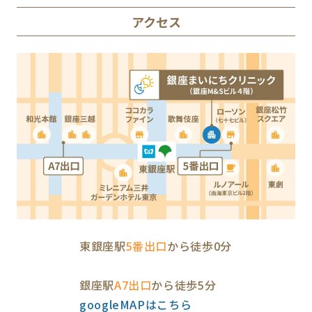
アクセス
東銀座駅
5番出口
から徒歩0分
銀座駅
A7出口
から徒歩5分
googleMAPはこちら