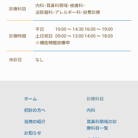
内科・耳鼻科領域・皮膚科・
診療科目
泌尿器科・アレルギー科・自費診療
平日
10:00 ～ 14:30 16:00 ～ 19:00
診療時間
土日祝日
09:00 ～ 13:00 14:00 ～ 18:00
※現在時短診療中
休診日
なし
ホーム
診療科目
初診の方へ
内科
当院の紹介
耳鼻科領域の診
療科目一覧
お知らせ