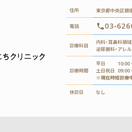
住所
東京都中央区銀座4
03-626
電話
内科・耳鼻科領域
診療科目
泌尿器科・アレル
平日
10:00 
診療時間
土日祝日
09:00 
※現在時短診療
休診日
なし