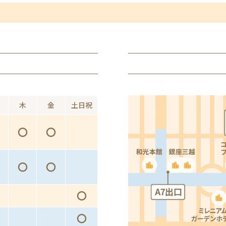
木
金
土日祝
〇
〇
〇
〇
〇
〇