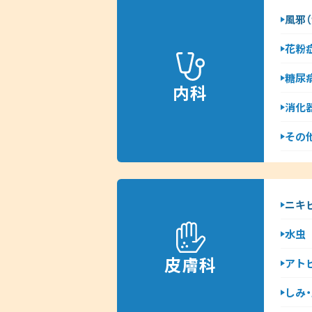
風邪（
花粉
糖尿
内科
消化
その他
ニキ
水虫
皮膚科
アト
しみ