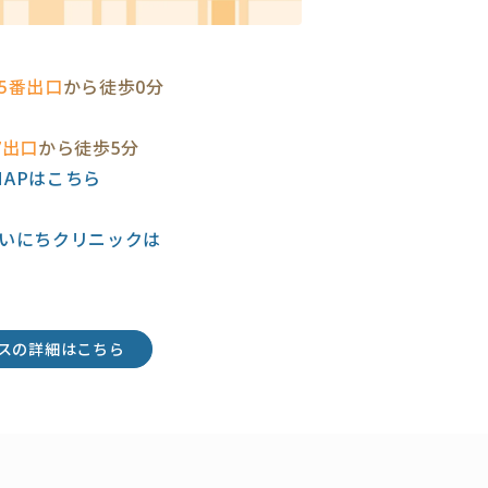
5番出口
から徒歩0分
7出口
から徒歩5分
eMAPはこちら
いにちクリニックは
スの詳細はこちら