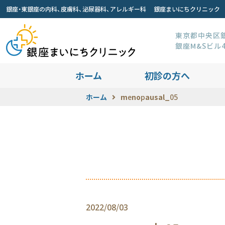
銀座・東銀座の内科、皮膚科、泌尿器科、アレルギー科 銀座まいにちクリニック
東京都中央区銀座
銀座M&Sビル
ホーム
初診の方へ
ホーム
menopausal_05
2022/08/03