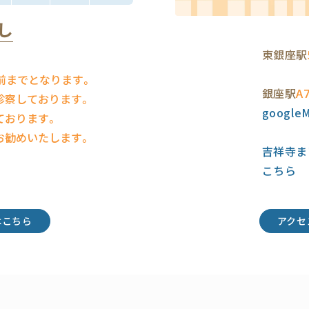
し
東銀座駅
前までとなります。
銀座駅
A
診察しております。
googl
ております。
お勧めいたします。
吉祥寺ま
こちら
はこちら
アクセ