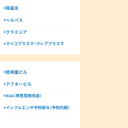
尿道炎
ヘルペス
クラミジア
マイコプラズマ・ウレアプラズマ
低用量ピル
アフターピル
AGA（男性型脱毛症）
インフルエンザ予防投与（予防内服）