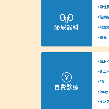
男性
亀頭
泌尿器科
前立
梅毒
GLP
ミニ
ED
自費診療
Dox
イン