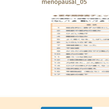
menopausal_05