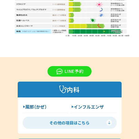
LINE予約
内科
風邪（かぜ）
インフルエンザ
胃腸炎
花粉症
その他の項目はこちら
喘息
高血圧