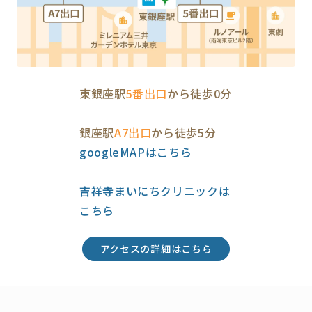
東銀座駅
5番出口
から徒歩0分
銀座駅
A7出口
から徒歩5分
googleMAPはこちら
吉祥寺まいにちクリニックは
こちら
アクセスの詳細はこちら