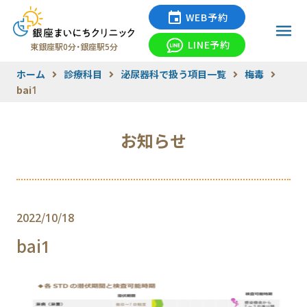
WEB予約
LINE予約
東銀座駅0分・銀座駅5分
ホーム
診療科目
泌尿器科で扱う項目一覧
梅毒
bai1
お知らせ
2022/10/18
bai1