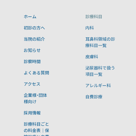
ホーム
診療科目
初診の方へ
内科
当院の紹介
耳鼻科領域の診
療科目一覧
お知らせ
皮膚科
診察時間
泌尿器科で扱う
よくある質問
項目一覧
アクセス
アレルギー科
企業様・団体
自費診療
様向け
採用情報
診療科目ごと
の料金表｜保