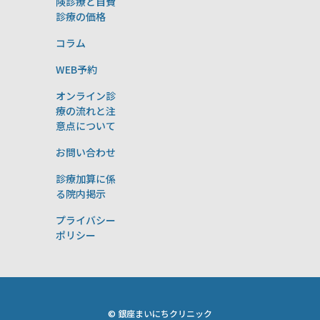
険診療と自費
診療の価格
コラム
WEB予約
オンライン診
療の流れと注
意点について
お問い合わせ
診療加算に係
る院内掲示
プライバシー
ポリシー
© 銀座まいにちクリニック