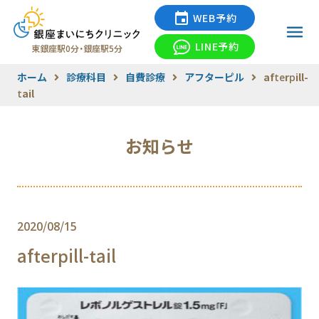
WEB予約
LINE予約
東銀座駅0分・銀座駅5分
ホーム
診療科目
自費診療
アフターピル
afterpill-
tail
お知らせ
2020/08/15
afterpill-tail