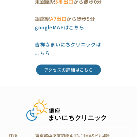
東銀座駅
5番出口
から徒歩0分
銀座駅
A7出口
から徒歩5分
googleMAPはこちら
吉祥寺まいにちクリニックは
こちら
アクセスの詳細はこちら
住所
東京都中央区銀座4-13-11M&Sビル4階