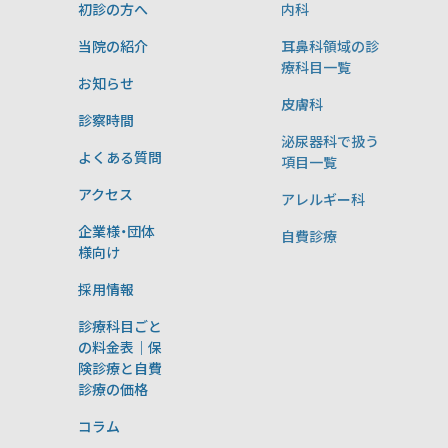
初診の方へ
内科
当院の紹介
耳鼻科領域の診
療科目一覧
お知らせ
皮膚科
診察時間
泌尿器科で扱う
よくある質問
項目一覧
アクセス
アレルギー科
企業様・団体
自費診療
様向け
採用情報
診療科目ごと
の料金表｜保
険診療と自費
診療の価格
コラム