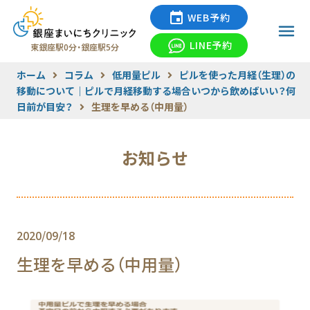
WEB予約
LINE予約
東銀座駅0分・銀座駅5分
ホーム
コラム
低用量ピル
ピルを使った月経（生理）の
移動について｜ピルで月経移動する場合いつから飲めばいい？何
日前が目安？
生理を早める（中用量）
お知らせ
2020/09/18
生理を早める（中用量）