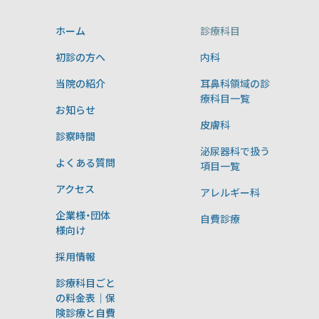
ホーム
診療科目
初診の方へ
内科
当院の紹介
耳鼻科領域の診
療科目一覧
お知らせ
皮膚科
診察時間
泌尿器科で扱う
よくある質問
項目一覧
アクセス
アレルギー科
企業様・団体
自費診療
様向け
採用情報
診療科目ごと
の料金表｜保
険診療と自費