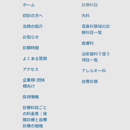
ホーム
診療科目
初診の方へ
内科
当院の紹介
耳鼻科領域の診
療科目一覧
お知らせ
皮膚科
診察時間
泌尿器科で扱う
よくある質問
項目一覧
アクセス
アレルギー科
企業様・団体
自費診療
様向け
採用情報
診療科目ごと
の料金表｜保
険診療と自費
診療の価格