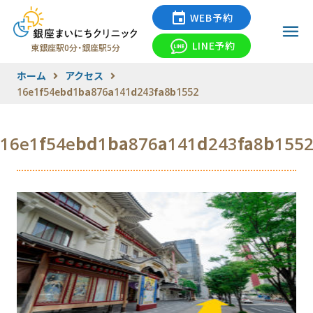
WEB予約
LINE予約
東銀座駅0分・銀座駅5分
ホーム
アクセス
16e1f54ebd1ba876a141d243fa8b1552
16e1f54ebd1ba876a141d243fa8b155