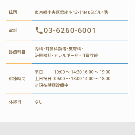
住所
東京都中央区銀座4-13-11M&Sビル4階
03-6260-6001
電話
内科・耳鼻科領域・皮膚科・
診療科目
泌尿器科・アレルギー科・自費診療
平日
10:00 ～ 14:30 16:00 ～ 19:00
診療時間
土日祝日
09:00 ～ 13:00 14:00 ～ 18:00
※現在時短診療中
休診日
なし