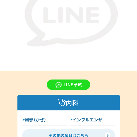
LINE予約
内科
風邪（かぜ）
インフルエンザ
胃腸炎
花粉症
その他の項目はこちら