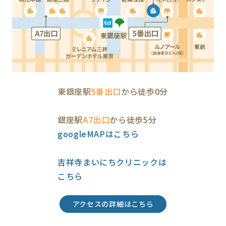
東銀座駅
5番出口
から徒歩0分
銀座駅
A7出口
から徒歩5分
googleMAPはこちら
吉祥寺まいにちクリニックは
こちら
アクセスの詳細はこちら