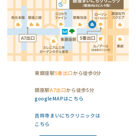
東銀座駅
5番出口
から徒歩0分
銀座駅
A7出口
から徒歩5分
googleMAPはこちら
吉祥寺まいにちクリニックは
こちら