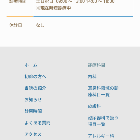
診療時間
土日祝日
09:00 ～ 13:00 14:00 ～ 18:00
※現在時短診療中
休診日
なし
ホーム
診療科目
初診の方へ
内科
当院の紹介
耳鼻科領域の診
療科目一覧
お知らせ
皮膚科
診察時間
泌尿器科で扱う
よくある質問
項目一覧
アクセス
アレルギー科