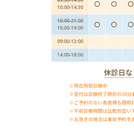
09:30-14:30
〇
〇
〇
10:00-14:30
16:00-21:00
〇
〇
〇
16:00-19:00
09:00-13:00
14:00-18:00
休診日な
※現在時短診療中
※受付は診療終了時刻の30分
※ご予約のない患者様も随時
※午前診療時間は比較的空い
※お急ぎの場合は事前予約を