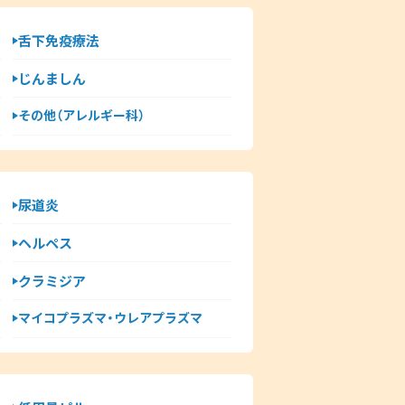
舌下免疫療法
じんましん
その他（アレルギー科）
尿道炎
ヘルペス
クラミジア
マイコプラズマ・ウレアプラズマ