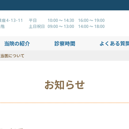
4-13-11
平日
10:00 ～ 14:30 16:00 ～ 19:00
4階
土日祝日
09:00 ～ 13:00 14:00 ～ 18:00
当院の紹介
診察時間
よくある質
担当医について
お知らせ