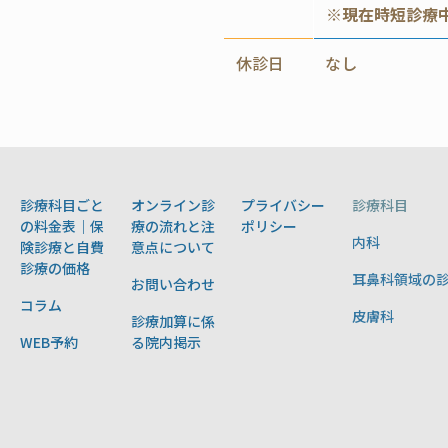
※現在時短診療
休診日
なし
診療科目ごと
オンライン診
プライバシー
診療科目
の料金表｜保
療の流れと注
ポリシー
内科
険診療と自費
意点について
診療の価格
耳鼻科領域の
お問い合わせ
コラム
皮膚科
診療加算に係
WEB予約
る院内掲示