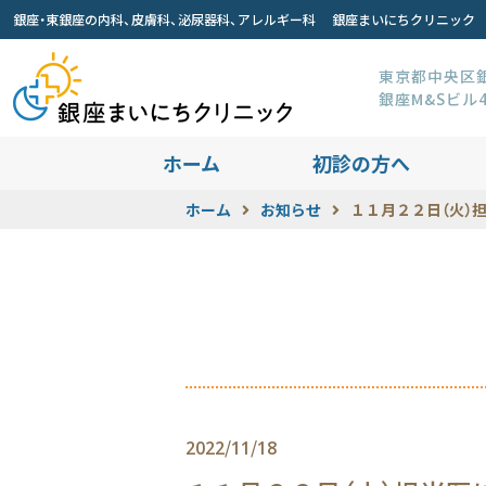
銀座・東銀座の内科、皮膚科、泌尿器科、アレルギー科 銀座まいにちクリニック
東京都中央区銀座
銀座M&Sビル
ホーム
初診の方へ
ホーム
お知らせ
１１月２２日（火）
2022/11/18