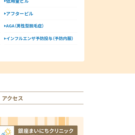
低用量ピル
アフターピル
AGA（男性型脱毛症）
インフルエンザ予防投与（予防内服）
アクセス