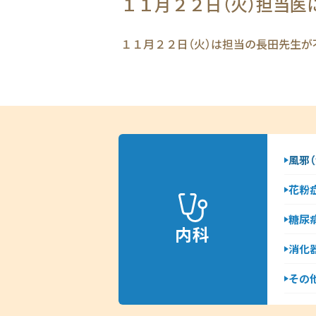
１１月２２日（火）担当医
１１月２２日（火）は担当の長田先生が
風邪（
花粉
糖尿
内科
消化
その他