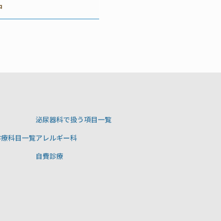
中
泌尿器科で扱う項目一覧
診療科目一覧
アレルギー科
自費診療