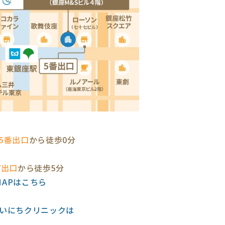
5番出口
から徒歩0分
7出口
から徒歩5分
eMAPはこちら
いにちクリニックは