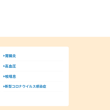
胃腸炎
高血圧
咳喘息
新型コロナウイルス感染症