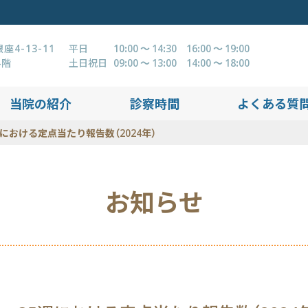
4-13-11
平日
10:00 ～ 14:30 16:00 ～ 19:00
4階
土日祝日
09:00 ～ 13:00 14:00 ～ 18:00
当院の紹介
診察時間
よくある質
週における定点当たり報告数（2024年）
お知らせ