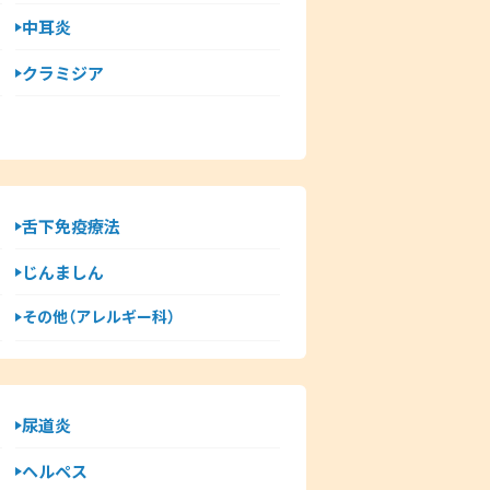
中耳炎
クラミジア
舌下免疫療法
じんましん
その他（アレルギー科）
尿道炎
ヘルペス