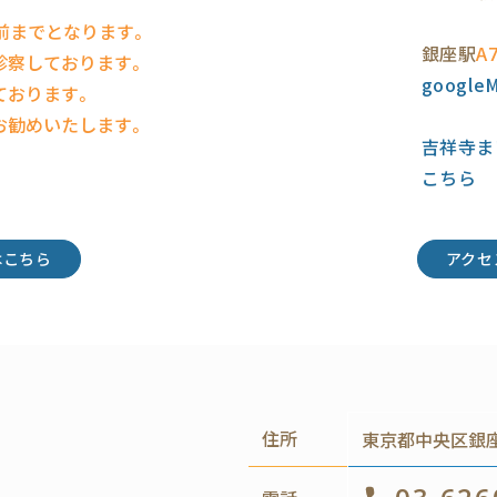
前までとなります。
銀座駅
A
診察しております。
googl
ております。
お勧めいたします。
吉祥寺ま
こちら
はこちら
アクセ
住所
東京都中央区銀座4