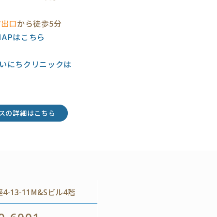
7出口
から徒歩5分
eMAPはこちら
いにちクリニックは
スの詳細はこちら
-13-11M&Sビル4階