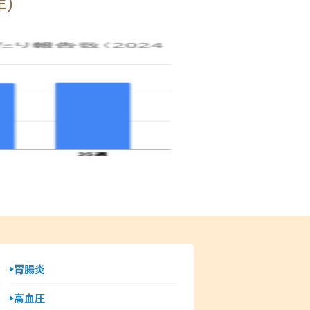
年）
胃腸炎
高血圧