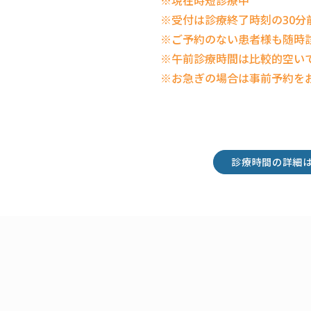
※現在時短診療中
※受付は診療終了時刻の30分
※ご予約のない患者様も随時
※午前診療時間は比較的空い
※お急ぎの場合は事前予約を
診療時間の詳細