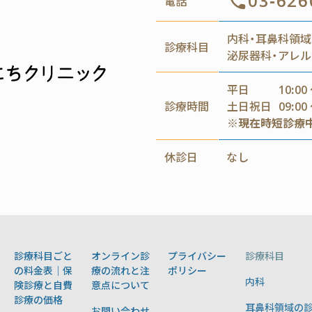
03-626
電話
内科・耳鼻科領域
診療科目
泌尿器科・アレル
平日
10:00 
診療時間
土日祝日
09:00 
※現在時短診療
休診日
なし
診療科目ごと
オンライン診
プライバシー
診療科目
の料金表｜保
療の流れと注
ポリシー
内科
険診療と自費
意点について
診療の価格
耳鼻科領域の
お問い合わせ