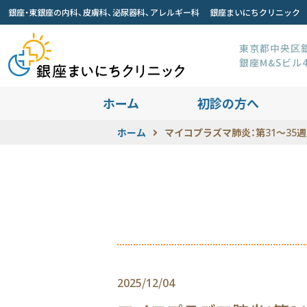
銀座・東銀座の内科、皮膚科、泌尿器科、アレルギー科 銀座まいにちクリニック
東京都中央区銀座
銀座M&Sビル
ホーム
初診の方へ
ホーム
マイコプラズマ肺炎：第31～35
2025/12/04