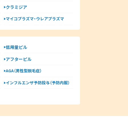
クラミジア
マイコプラズマ・ウレアプラズマ
低用量ピル
アフターピル
AGA（男性型脱毛症）
インフルエンザ予防投与（予防内服）