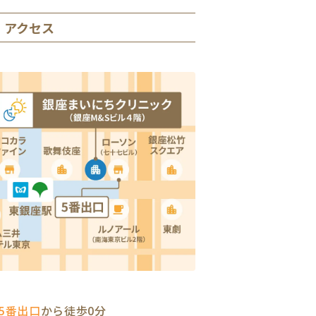
アクセス
5番出口
から徒歩0分