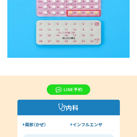
LINE予約
内科
風邪（かぜ）
インフルエンザ
胃腸炎
花粉症