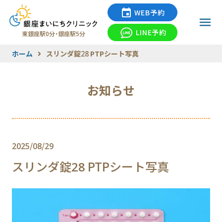
WEB予約
LINE予約
東銀座駅0分・銀座駅5分
ホーム
スリンダ錠28 PTPシート写真
お知らせ
2025/08/29
スリンダ錠28 PTPシート写真