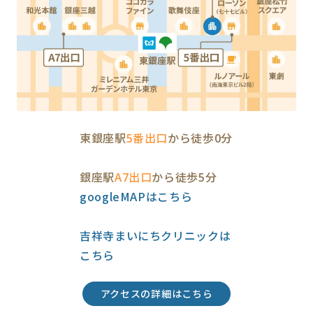
東銀座駅
5番出口
から徒歩0分
銀座駅
A7出口
から徒歩5分
googleMAPはこちら
吉祥寺まいにちクリニックは
こちら
アクセスの詳細はこちら