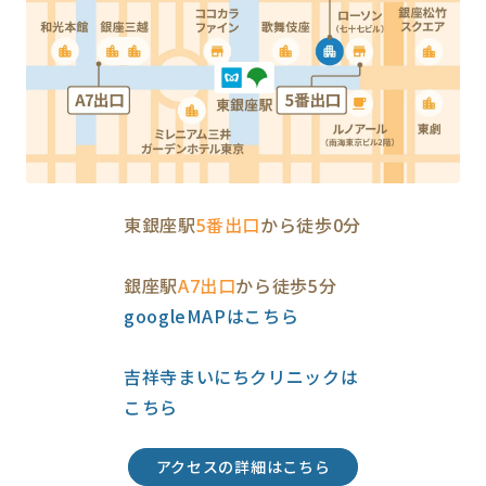
東銀座駅
5番出口
から徒歩0分
銀座駅
A7出口
から徒歩5分
googleMAPはこちら
吉祥寺まいにちクリニックは
こちら
アクセスの詳細はこちら