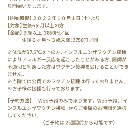
り開始いたします。
【開始時期】２０２２年１０月１日（土）より
【対象】生後6ヶ月以上の方
【金額】３歳以上：3850円／回
生後６ヶ月～３歳未満：2750円／回
※体温が37.5℃以上の方、インフルエンザワクチン接種
によりアレルギー反応を起こしたことがある方、医師が
不適切と判断した方はワクチン接種を受けることができ
ません。
※当院では公費でのワクチン接種は行っておりません。
※お子様の接種も行っております。
【予約方法】 Web予約のみで承ります。 Web予約、「イ
ンフルエンザワクチン接種」からご希望のお時間を選択
してください。
（ご予約は２週間前から可能です）