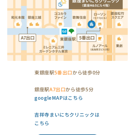
東銀座駅
5番出口
から徒歩0分
銀座駅
A7出口
から徒歩5分
googleMAPはこちら
吉祥寺まいにちクリニックは
こちら