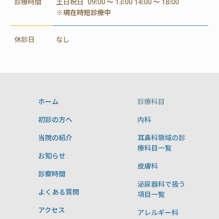
診療時間
土日祝日
09:00 ～ 13:00 14:00 ～ 18:00
※現在時短診療中
休診日
なし
ホーム
診療科目
初診の方へ
内科
当院の紹介
耳鼻科領域の診
療科目一覧
お知らせ
皮膚科
診察時間
泌尿器科で扱う
よくある質問
項目一覧
アクセス
アレルギー科