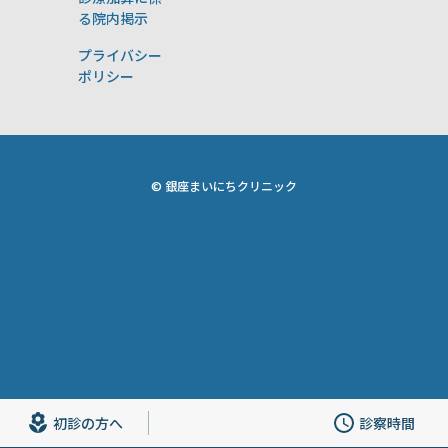
る院内掲示
プライバシー
ポリシー
© 銀座まいにちクリニック
初診の方へ
診察時間