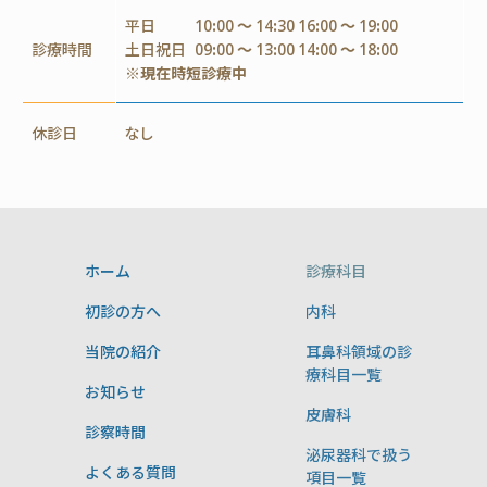
平日
10:00 ～ 14:30 16:00 ～ 19:00
診療時間
土日祝日
09:00 ～ 13:00 14:00 ～ 18:00
※現在時短診療中
休診日
なし
ホーム
診療科目
初診の方へ
内科
当院の紹介
耳鼻科領域の診
療科目一覧
お知らせ
皮膚科
診察時間
泌尿器科で扱う
よくある質問
項目一覧