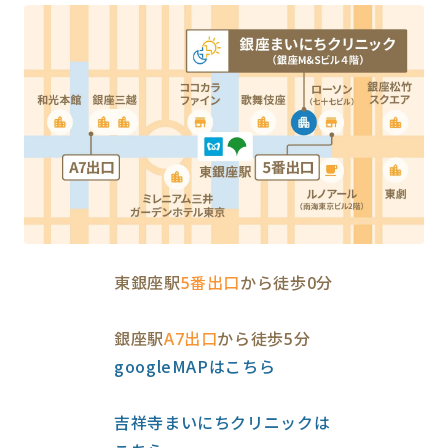
東銀座駅
5番出口
から徒歩0分
銀座駅
A7出口
から徒歩5分
googleMAPはこちら
吉祥寺まいにちクリニックは