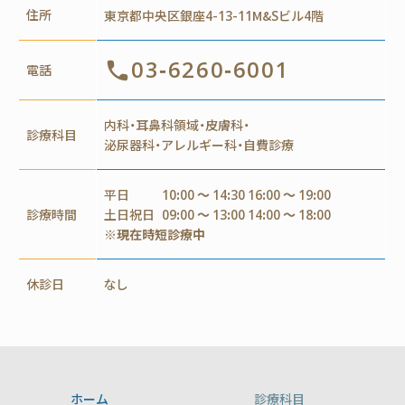
住所
東京都中央区銀座4-13-11M&Sビル4階
03-6260-6001
電話
内科・耳鼻科領域・皮膚科・
診療科目
泌尿器科・アレルギー科・自費診療
平日
10:00 ～ 14:30 16:00 ～ 19:00
診療時間
土日祝日
09:00 ～ 13:00 14:00 ～ 18:00
※現在時短診療中
休診日
なし
ホーム
診療科目