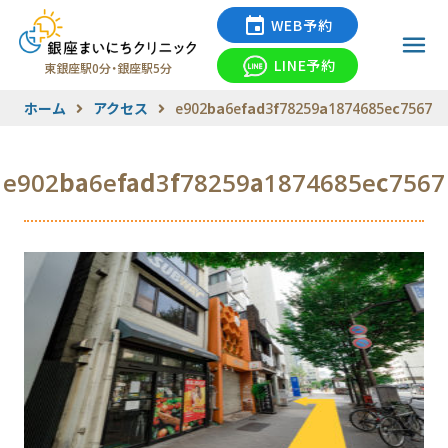
WEB予約
LINE予約
東銀座駅0分・銀座駅5分
ホーム
アクセス
e902ba6efad3f78259a1874685ec7567
e902ba6efad3f78259a1874685ec7567