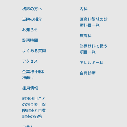
初診の方へ
内科
当院の紹介
耳鼻科領域の診
療科目一覧
お知らせ
皮膚科
診察時間
泌尿器科で扱う
よくある質問
項目一覧
アクセス
アレルギー科
企業様・団体
自費診療
様向け
採用情報
診療科目ごと
の料金表｜保
険診療と自費
診療の価格
コラム