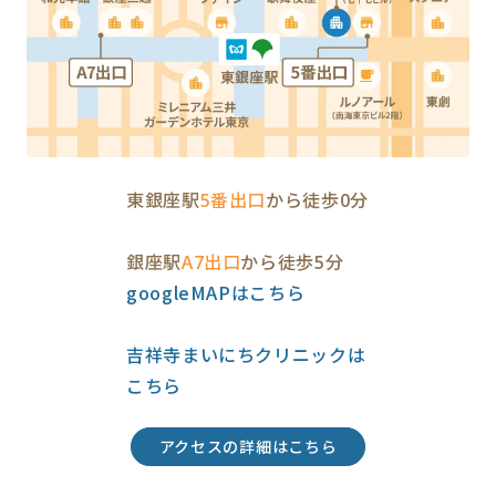
東銀座駅
5番出口
から徒歩0分
銀座駅
A7出口
から徒歩5分
googleMAPはこちら
吉祥寺まいにちクリニックは
こちら
アクセスの詳細はこちら